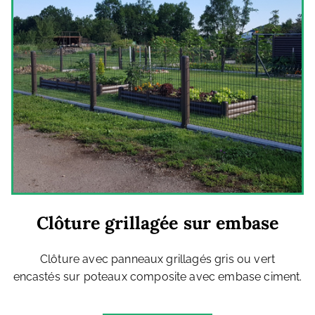
Clôture grillagée sur embase
Clôture avec panneaux grillagés gris ou vert
encastés sur poteaux composite avec embase ciment.