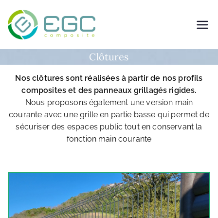
EGC Composite –
Fabricant de solutions
Clôtures
composites
Nos clôtures sont réalisées à partir de nos profils
composites et des panneaux grillagés rigides.
Nous proposons également une version main
courante avec une grille en partie basse qui permet de
sécuriser des espaces public tout en conservant la
fonction main courante