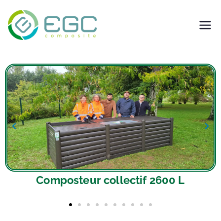
EGC Composite –
Fabricant de solutions
composites
Jardinières avec bancs