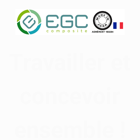
Travailler et
concevoir
ensemble !