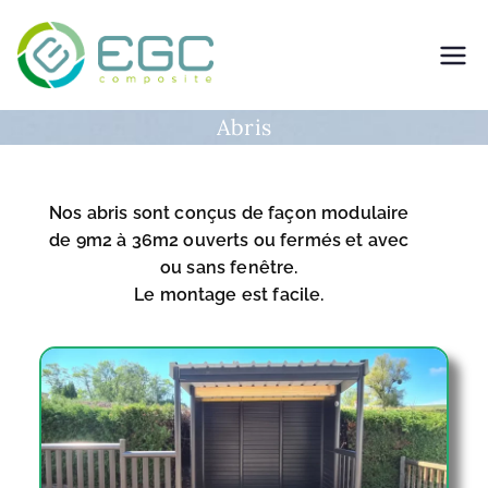
EGC Composite –
Fabricant de solutions
Abris
composites
Nos abris sont conçus de façon modulaire
de 9m2 à 36m2 ouverts ou fermés et avec
ou sans fenêtre.
Le montage est facile.