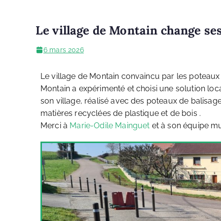
Le village de Montain change se
6 mars 2026
Le village de Montain convaincu par les poteau
Montain a expérimenté et choisi une solution loc
son village, réalisé avec des poteaux de balisag
matières recyclées de plastique et de bois .
Merci à
Marie-Odile Mainguet
et à son équipe mun