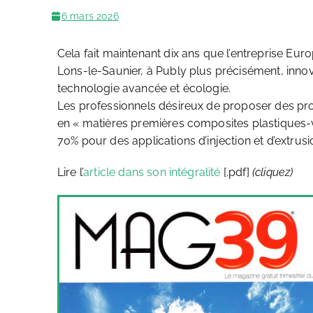
6 mars 2026
Cela fait maintenant dix ans que l’entreprise E
Lons-le-Saunier, à Publy plus précisément, inno
technologie avancée et écologie.
Les professionnels désireux de proposer des pro
en « matières premières composites plastiques-v
70% pour des applications d’injection et d’extru
Lire l’
article dans son intégralité
[.pdf]
(cliquez)