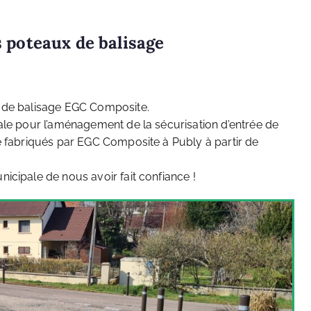
s poteaux de balisage
x de balisage EGC Composite.
ale pour l’aménagement de la sécurisation d’entrée de
e fabriqués par EGC Composite à Publy à partir de
icipale de nous avoir fait confiance !