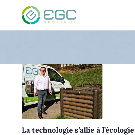
EGC Composite – Fabr
La technologie s’allie à l’écologie 