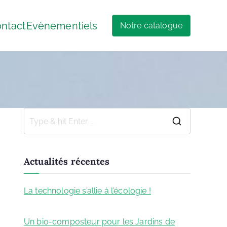
ntact
Evènementiels
Notre catalogue
Actualités récentes
La technologie s’allie à l’écologie !
22 juillet 2021
Un bio-composteur pour les Jardins de