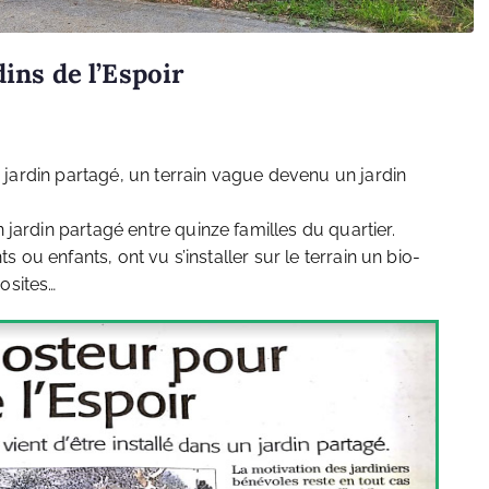
ins de l’Espoir
n jardin partagé, un terrain vague devenu un jardin
jardin partagé entre quinze familles du quartier.
s ou enfants, ont vu s’installer sur le terrain un bio-
osites…