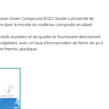
uropean Green Compound (EGC), basée à proximité de
ve dans le monde du matériau composite en alliant
duits durables et de qualité se fournissent directement
égétales, avec un taux d’incorporation de fibres de 40 à
sion thermo-plastique…